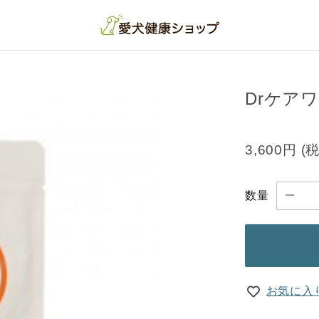
Drケア
3,600円
(
数量
お気に入