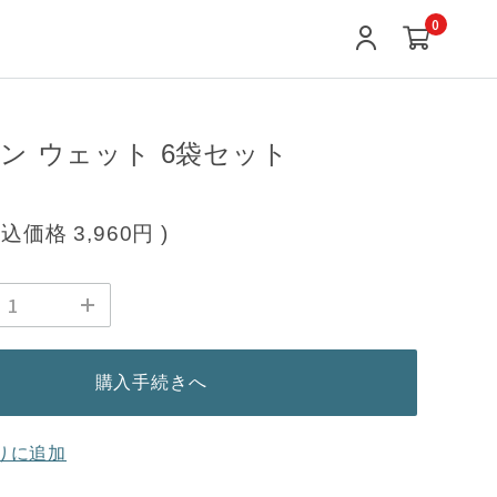
0
ワン ウェット 6袋セット
税込価格
3,960円
)
購入手続きへ
りに追加