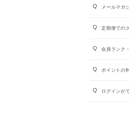
Q
メールマガ
Q
定期便での
Q
会員ランク
Q
ポイントの
Q
ログインが