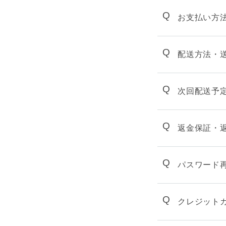
Q
お支払い方
Q
配送方法・
Q
次回配送予
Q
返金保証・
Q
パスワード
Q
クレジット