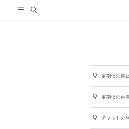
Q
定期便の停
Q
定期便の再
Q
チャットの