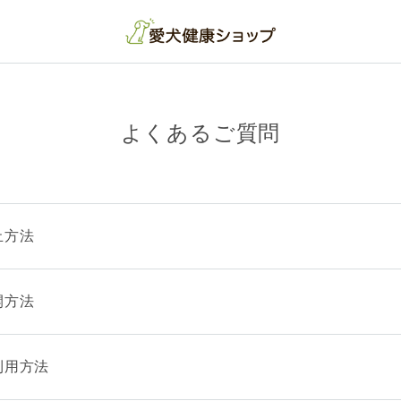
よくあるご質問
止方法
開方法
利用方法