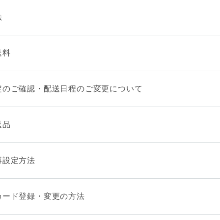
法
送料
定のご確認・配送日程のご変更について
返品
再設定方法
カード登録・変更の方法