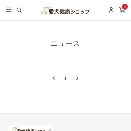
0
ニュース
1
2