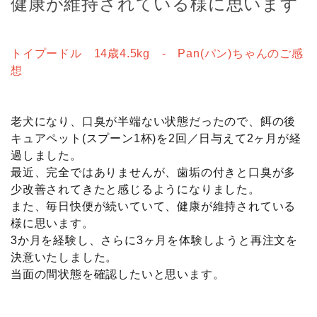
健康が維持されている様に思います
トイプードル 14歳4.5kg - Pan(パン)ちゃんのご感
想
老犬になり、口臭が半端ない状態だったので、餌の後
キュアペット(スプーン1杯)を2回／日与えて2ヶ月が経
過しました。
最近、完全ではありませんが、歯垢の付きと口臭が多
少改善されてきたと感じるようになりました。
また、毎日快便が続いていて、健康が維持されている
様に思います。
3か月を経験し、さらに3ヶ月を体験しようと再注文を
決意いたしました。
当面の間状態を確認したいと思います。