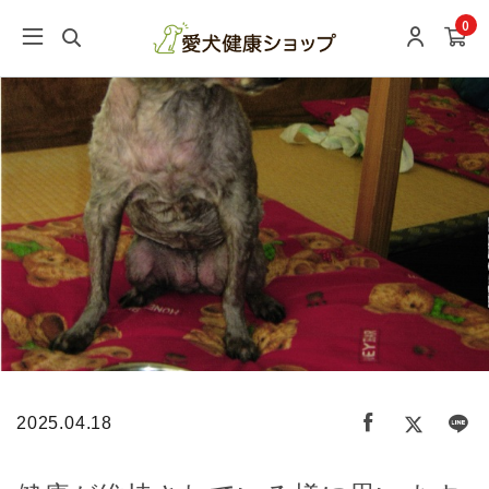
0
2025.04.18