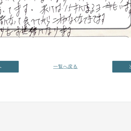
へ
一覧へ戻る