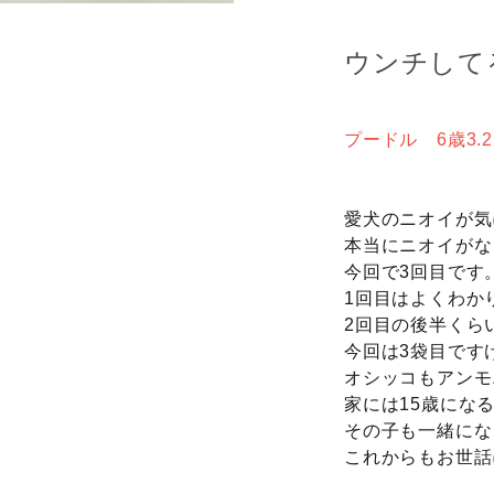
ウンチして
プードル 6歳3.
愛犬のニオイが気
本当にニオイがな
今回で3回目です
1回目はよくわか
2回目の後半くら
今回は3袋目です
オシッコもアンモ
家には15歳にな
その子も一緒にな
これからもお世話