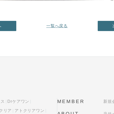
へ
一覧へ戻る
MEMBER
ラス
Drケアワン
新規
クリア
アトクリアワン
ABOUT
当サ