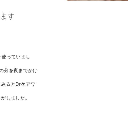
います
を使っていまし
の分を夜までかけ
みるとDrケアワ
りがしました。