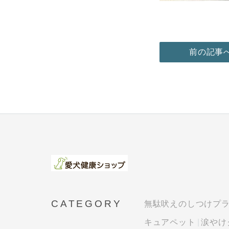
前の記事
CATEGORY
無駄吠えのしつけプ
キュアペット
涙やけ