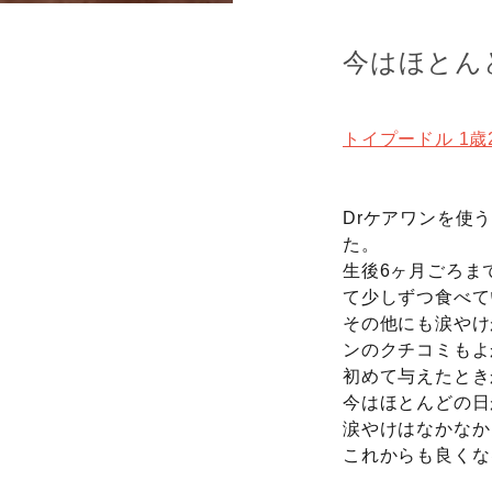
今はほとん
トイプードル 1歳2
Drケアワンを使
た。
生後6ヶ月ごろま
て少しずつ食べて
その他にも涙やけ
ンのクチコミもよ
初めて与えたとき
今はほとんどの日
涙やけはなかなか
これからも良くな